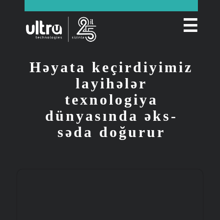
☰
Həyata keçirdiyimiz
layihələr
texnologiya
dünyasında əks-
səda doğurur