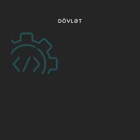
DÖVLƏT