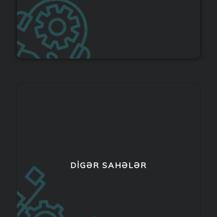
DİGƏR SAHƏLƏR