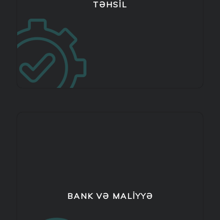
TƏHSIL
BANK VƏ MALİYYƏ