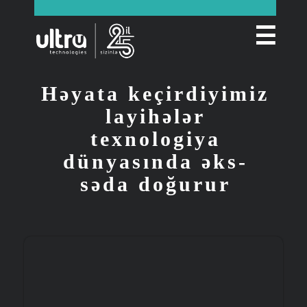
☰
Həyata keçirdiyimiz
layihələr
texnologiya
dünyasında əks-
səda doğurur