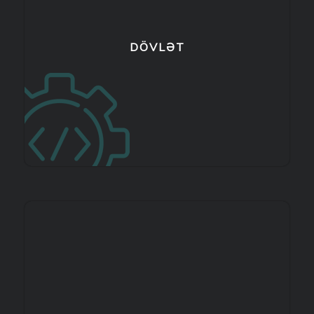
DÖVLƏT