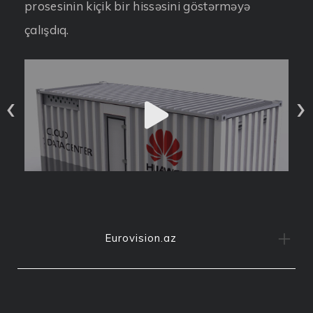
prosesinin kiçik bir hissəsini göstərməyə
çalışdıq.
‹
›
Eurovision.az