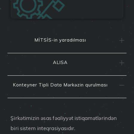
MİTSİS-in yaradılması
ALISA
Konteyner Tipli Data Mərkəzin qurulması
Şirkətimizin əsas fəaliyyət istiqamətlərindən
biri sistem inteqrasiyasıdır.