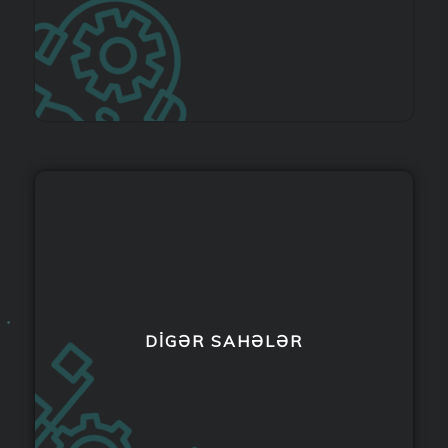
DİGƏR SAHƏLƏR