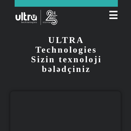
☰
ULTRA
Technologies
Sizin texnoloji
bələdçiniz