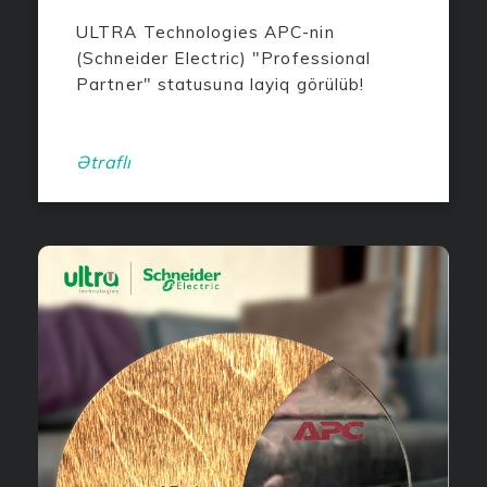
ULTRA Technologies APC-nin
(Schneider Electric) "Professional
Partner" statusuna layiq görülüb!
Ətraflı