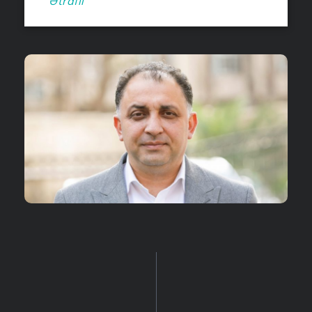
Ətraflı