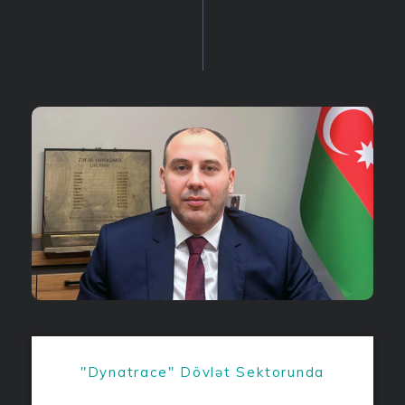
"Dynatrace" Dövlət Sektorunda