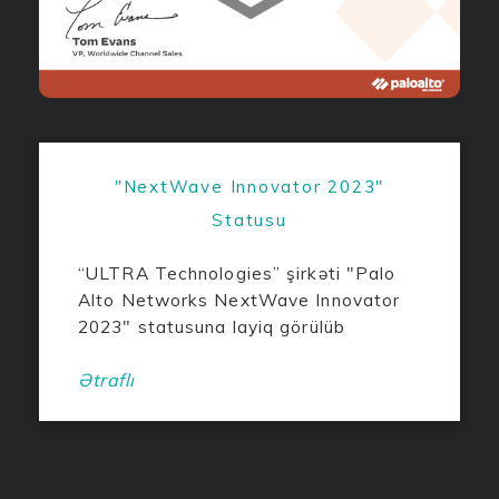
"NextWave Innovator 2023"
Statusu
“ULTRA Technologies” şirkəti "Palo
Alto Networks NextWave Innovator
2023" statusuna layiq görülüb
Ətraflı