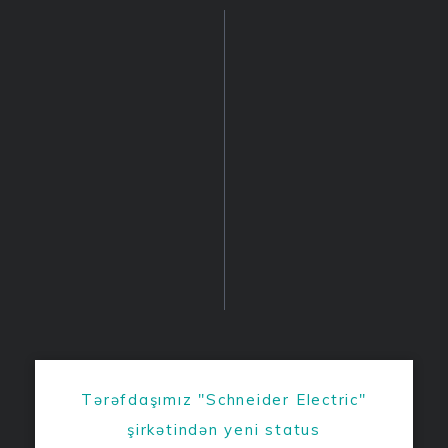
Tərəfdaşımız "Schneider Electric"
şirkətindən yeni status