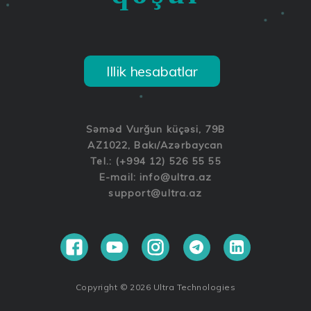
Illik hesabatlar
Səməd Vurğun küçəsi, 79B
AZ1022, Bakı/Azərbaycan
Tel.: (+994 12) 526 55 55
E-mail:
info@ultra.az
support@ultra.az
Copyright © 2026 Ultra Technologies