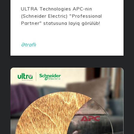
ULTRA Technologies APC-nin
(Schneider Electric) "Professional
Partner" statusuna layiq görülüb!
Ətraflı