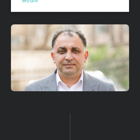
Ətraflı