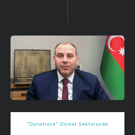
"Dynatrace" Dövlət Sektorunda