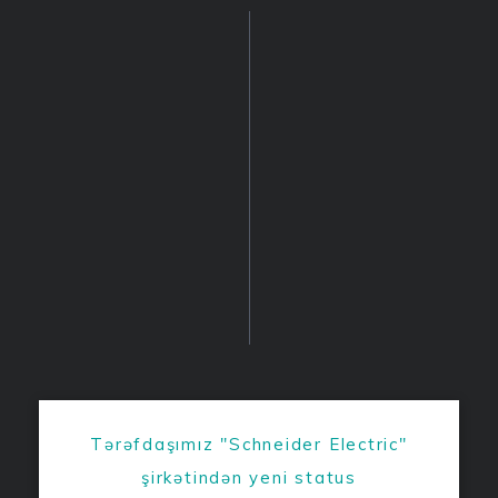
Tərəfdaşımız "Schneider Electric"
şirkətindən yeni status