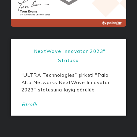
"NextWave Innovator 2023"
Statusu
“ULTRA Technologies” şirkəti "Palo
Alto Networks NextWave Innovator
2023" statusuna layiq görülüb
Ətraflı