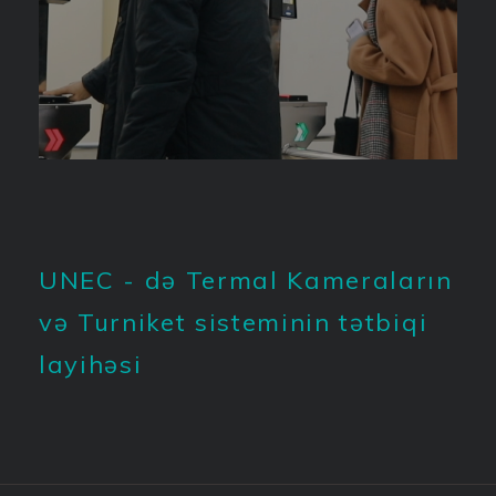
UNEC - də Termal Kameraların
və Turniket sisteminin tətbiqi
layihəsi