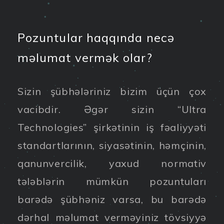
Pozuntular haqqında necə
məlumat vermək olar?
Sizin şübhələriniz bizim üçün çox
vacibdir. Əgər sizin “Ultra
Technologies” şirkətinin iş fəaliyyəti
standartlarının, siyasətinin, həmçinin,
qanunvercilik, yaxud normativ
tələblərin mümkün pozuntuları
barədə şübhəniz varsa, bu barədə
dərhal məlumat verməyiniz tövsiyyə