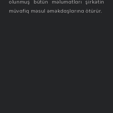
olunmuş bütün məlumatları şirkətin
müvafiq məsul əməkdaşlarına ötürür.