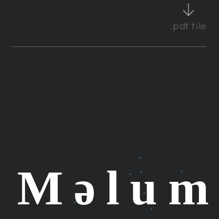
.pdf
file
Məlum