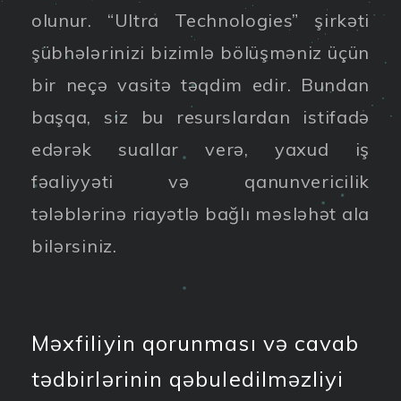
olunur. “Ultra Technologies” şirkəti
şübhələrinizi bizimlə bölüşməniz üçün
bir neçə vasitə təqdim edir. Bundan
başqa, siz bu resurslardan istifadə
edərək suallar verə, yaxud iş
fəaliyyəti və qanunvericilik
tələblərinə riayətlə bağlı məsləhət ala
bilərsiniz.
Məxfiliyin qorunması və cavab
tədbirlərinin qəbuledilməzliyi