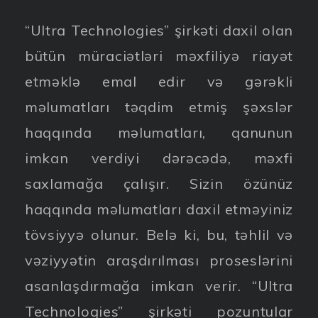
“Ultra Technologies” şirkəti daxil olan
bütün müraciətləri məxfiliyə riayət
etməklə emal edir və gərəkli
məlumatları təqdim etmiş şəxslər
haqqında məlumatları, qanunun
imkan verdiyi dərəcədə, məxfi
saxlamağa çalışır. Sizin özünüz
haqqında məlumatları daxil etməyiniz
tövsiyyə olunur. Belə ki, bu, təhlil və
vəziyyətin araşdırılması proseslərini
asanlaşdırmağa imkan verir. “Ultra
Technologies” şirkəti pozuntular