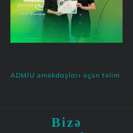
ADMİU əməkdaşları üçün təlim
Bizə